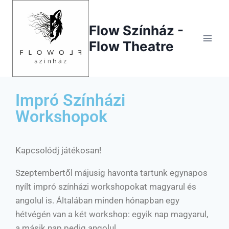
Flow Színház -
Flow Theatre
Impró Színházi
Workshopok
Kapcsolódj játékosan!
Szeptembertől májusig havonta tartunk egynapos
nyílt impró színházi workshopokat magyarul és
angolul is. Általában minden hónapban egy
hétvégén van a két workshop: egyik nap magyarul,
a másik nap pedig angolul.