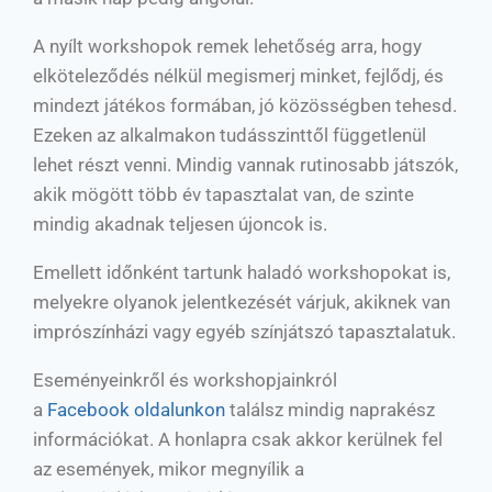
A nyílt workshopok remek lehetőség arra, hogy
elköteleződés nélkül megismerj minket, fejlődj, és
mindezt játékos formában, jó közösségben tehesd.
Ezeken az alkalmakon tudásszinttől függetlenül
lehet részt venni. Mindig vannak rutinosabb játszók,
akik mögött több év tapasztalat van, de szinte
mindig akadnak teljesen újoncok is.
Emellett időnként tartunk haladó workshopokat is,
melyekre olyanok jelentkezését várjuk, akiknek van
imprószínházi vagy egyéb színjátszó tapasztalatuk.
Eseményeinkről és workshopjainkról
a
Facebook oldalunkon
találsz mindig naprakész
információkat. A honlapra csak akkor kerülnek fel
az események, mikor megnyílik a