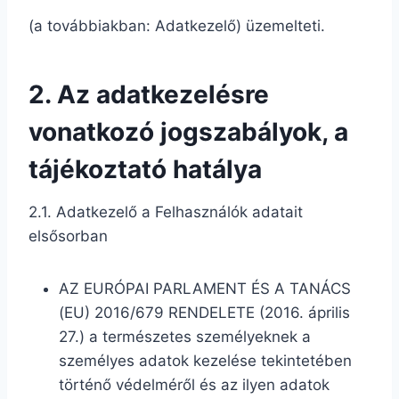
(a továbbiakban: Adatkezelő) üzemelteti.
2. A
z adatkezelésre
vonatkozó jogszabályok, a
tájékoztató hatálya
2.1. Adatkezelő a Felhasználók adatait
elsősorban
AZ EURÓPAI PARLAMENT ÉS A TANÁCS
(EU) 2016/679 RENDELETE (2016. április
27.) a természetes személyeknek a
személyes adatok kezelése tekintetében
történő védelméről és az ilyen adatok