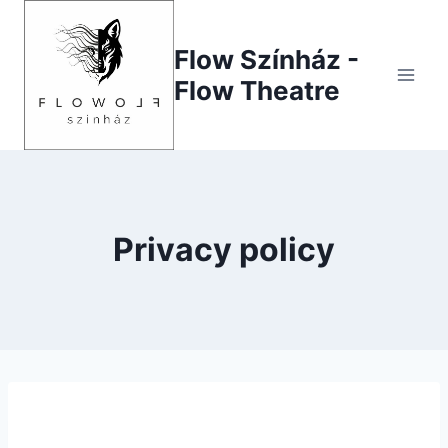
Skip
to
Flow Színház -
content
Flow Theatre
Privacy policy