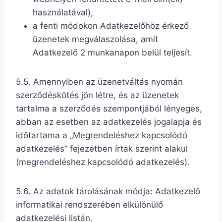
használatával),
a fenti módokon Adatkezelőhöz érkező
üzenetek megválaszolása, amit
Adatkezelő 2 munkanapon belül teljesít.
5.5. Amennyiben az üzenetváltás nyomán
szerződéskötés jön létre, és az üzenetek
tartalma a szerződés szempontjából lényeges,
abban az esetben az adatkezelés jogalapja és
időtartama a „Megrendeléshez kapcsolódó
adatkezelés” fejezetben írtak szerint alakul
(megrendeléshez kapcsolódó adatkezelés).
5.6. Az adatok tárolásának módja: Adatkezelő
informatikai rendszerében elkülönülő
adatkezelési listán.