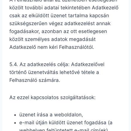
közölt további adatai tekintetében Adatkezelő
csak az elküldött üzenet tartalma kapcsán
szükségszerűen végez adatkezelést annak
fogadásakor, azonban az ott esetlegesen
közölt személyes adatok megadását
Adatkezelő nem kéri Felhasználótól.
5.4. Az adatkezelés célja: Adatkezelővel
történő üzenetváltás lehetővé tétele a
Felhasználó számára.
Az ezzel kapcsolatos szolgáltatások:
üzenet írása a weboldalon,
e-mail útján küldött üzenet fogadása (a
webhelyen feltüntetett e-mail cím(ek)