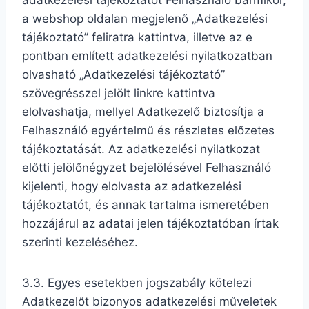
adatkezelési tájékoztatót Felhasználó bármikor,
a webshop oldalan megjelenő „Adatkezelési
tájékoztató” feliratra kattintva, illetve az e
pontban említett adatkezelési nyilatkozatban
olvasható „Adatkezelési tájékoztató”
szövegrésszel jelölt linkre kattintva
elolvashatja, mellyel Adatkezelő biztosítja a
Felhasználó egyértelmű és részletes előzetes
tájékoztatását. Az adatkezelési nyilatkozat
előtti jelölőnégyzet bejelölésével Felhasználó
kijelenti, hogy elolvasta az adatkezelési
tájékoztatót, és annak tartalma ismeretében
hozzájárul az adatai jelen tájékoztatóban írtak
szerinti kezeléséhez.
3.3. Egyes esetekben jogszabály kötelezi
Adatkezelőt bizonyos adatkezelési műveletek