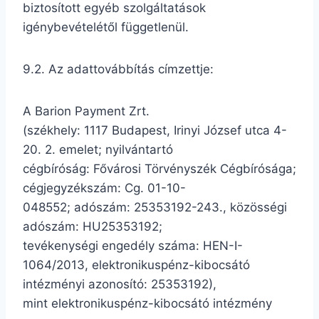
biztosított egyéb szolgáltatások
igénybevételétől függetlenül.
9.2. Az adattovábbítás címzettje:
A Barion Payment Zrt.
(székhely: 1117 Budapest, Irinyi József utca 4-
20. 2. emelet; nyilvántartó
cégbíróság: Fővárosi Törvényszék Cégbírósága;
cégjegyzékszám: Cg. 01-10-
048552; adószám: 25353192-243., közösségi
adószám: HU25353192;
tevékenységi engedély száma: HEN-I-
1064/2013, elektronikuspénz-kibocsátó
intézményi azonosító: 25353192),
mint elektronikuspénz-kibocsátó intézmény