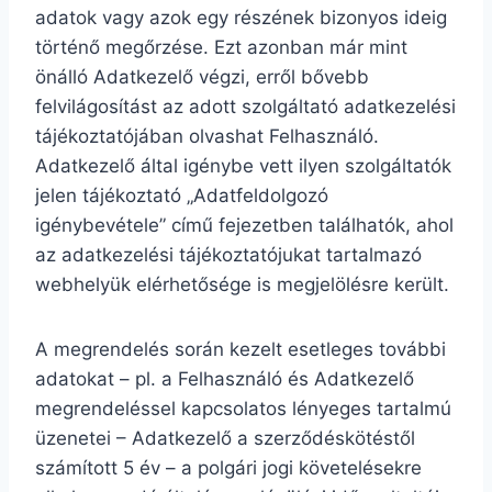
adatok vagy azok egy részének bizonyos ideig
történő megőrzése. Ezt azonban már mint
önálló Adatkezelő végzi, erről bővebb
felvilágosítást az adott szolgáltató adatkezelési
tájékoztatójában olvashat Felhasználó.
Adatkezelő által igénybe vett ilyen szolgáltatók
jelen tájékoztató „Adatfeldolgozó
igénybevétele” című fejezetben találhatók, ahol
az adatkezelési tájékoztatójukat tartalmazó
webhelyük elérhetősége is megjelölésre került.
A megrendelés során kezelt esetleges további
adatokat – pl. a Felhasználó és Adatkezelő
megrendeléssel kapcsolatos lényeges tartalmú
üzenetei – Adatkezelő a szerződéskötéstől
számított 5 év – a polgári jogi követelésekre