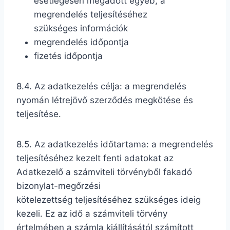
esetlegesen megadott egyéb, a
megrendelés teljesítéséhez
szükséges információk
megrendelés időpontja
fizetés időpontja
8.4. Az adatkezelés célja: a megrendelés
nyomán létrejövő szerződés megkötése és
teljesítése.
8.5. Az adatkezelés időtartama: a megrendelés
teljesítéséhez kezelt fenti adatokat az
Adatkezelő a számviteli törvényből fakadó
bizonylat-megőrzési
kötelezettség teljesítéséhez szükséges ideig
kezeli. Ez az idő a számviteli törvény
értelmében a számla kiállításától számított