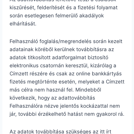
kiszűrését, felderítését és a fizetési folyamat
során esetlegesen felmerülő akadályok
elhárítását.
Felhasználó foglalás/megrendelés során kezelt
adatainak köréből kerülnek továbbításra az
adatok titkosított adatforgalmat biztosító
elektronikus csatornán keresztül, kizárólag a
Címzett részére és csak az online bankkártyás
fizetés megtörténte esetén, melyeket a Címzett
más célra nem használ fel. Mindebből
következik, hogy az adattovábbítás
Felhasználóra nézve jelentős kockázattal nem
jár, további érzékelhető hatást nem gyakorol rá.
Az adatok továbbítása szükséges az itt írt