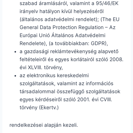
szabad áramlásáról, valamint a 95/46/EK
irányelv hatályon kívül helyezéséről
(általános adatvédelmi rendelet); (The EU
General Data Protection Regulation – Az
Európai Unió Általános Adatvédelmi
Rendelete), (a továbbiakban: GDPR),
a gazdasági reklámtevékenység alapvető
feltételeiről és egyes korlátairól szóló 2008.
évi XLVIII. törvény,
az elektronikus kereskedelmi
szolgáltatások, valamint az információs
társadalommal összefüggő szolgáltatások
egyes kérdéseiről szóló 2001. évi CVIII.
törvény (Ekertv.)
rendelkezései alapján kezeli.