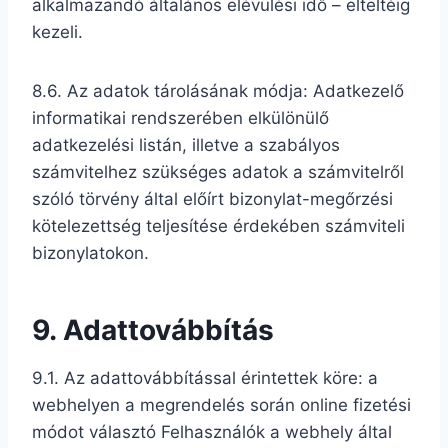
alkalmazandó általános elévülési idő – elteltéig
kezeli.
8.6. Az adatok tárolásának módja: Adatkezelő
informatikai rendszerében elkülönülő
adatkezelési listán, illetve a szabályos
számvitelhez szükséges adatok a számvitelről
szóló törvény által előírt bizonylat-megőrzési
kötelezettség teljesítése érdekében számviteli
bizonylatokon.
9. A
dattovábbítás
9.1. Az adattovábbítással érintettek köre: a
webhelyen a megrendelés során online fizetési
módot választó Felhasználók a webhely által