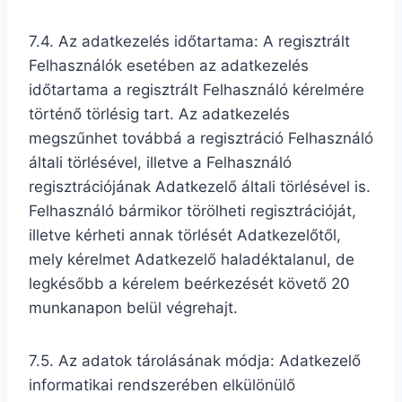
7.4. Az adatkezelés időtartama: A regisztrált
Felhasználók esetében az adatkezelés
időtartama a regisztrált Felhasználó kérelmére
történő törlésig tart. Az adatkezelés
megszűnhet továbbá a regisztráció Felhasználó
általi törlésével, illetve a Felhasználó
regisztrációjának Adatkezelő általi törlésével is.
Felhasználó bármikor törölheti regisztrációját,
illetve kérheti annak törlését Adatkezelőtől,
mely kérelmet Adatkezelő haladéktalanul, de
legkésőbb a kérelem beérkezését követő 20
munkanapon belül végrehajt.
7.5. Az adatok tárolásának módja: Adatkezelő
informatikai rendszerében elkülönülő