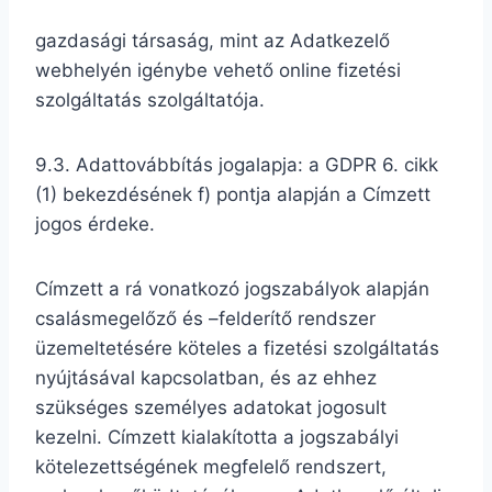
gazdasági társaság, mint az Adatkezelő
webhelyén igénybe vehető online fizetési
szolgáltatás szolgáltatója.
9.3. Adattovábbítás jogalapja: a GDPR 6. cikk
(1) bekezdésének f) pontja alapján a Címzett
jogos érdeke.
Címzett a rá vonatkozó jogszabályok alapján
csalásmegelőző és –felderítő rendszer
üzemeltetésére köteles a fizetési szolgáltatás
nyújtásával kapcsolatban, és az ehhez
szükséges személyes adatokat jogosult
kezelni. Címzett kialakította a jogszabályi
kötelezettségének megfelelő rendszert,