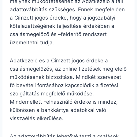
melynek működtetéséhez az Adatkezelő általi
adattovábbítás szükséges. Ennek megfelelően
a Címzett jogos érdeke, hogy a jogszabályi
kötelezettségének teljesítése érdekében a
csalásmegelőző és –felderítő rendszert
üzemeltetni tudja.
Adatkezelő és a Címzett jogos érdeke a
csalásmegelőzés, az online fizetések megfelelő
működésének biztosítása. Mindkét szervezet
fő bevételi forrásához kapcsolódik a fizetési
szolgáltatás megfelelő működése.
Mindemellett Felhasználó érdeke is mindez,
különösen a bankkártya adatokkal való
visszaélés elkerülése.
Az adattovábbítás lehetővé teszi a csalások