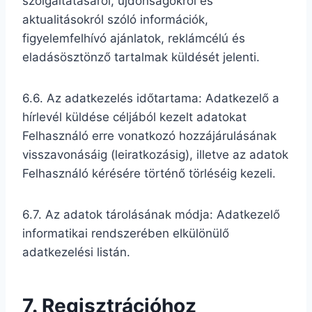
szolgáltatásáról, újdonságokról és
aktualitásokról szóló információk,
figyelemfelhívó ajánlatok, reklámcélú és
eladásösztönző tartalmak küldését jelenti.
6.6. Az adatkezelés időtartama: Adatkezelő a
hírlevél küldése céljából kezelt adatokat
Felhasználó erre vonatkozó hozzájárulásának
visszavonásáig (leiratkozásig), illetve az adatok
Felhasználó kérésére történő törléséig kezeli.
6.7. Az adatok tárolásának módja: Adatkezelő
informatikai rendszerében elkülönülő
adatkezelési listán.
7. Regisztrációhoz