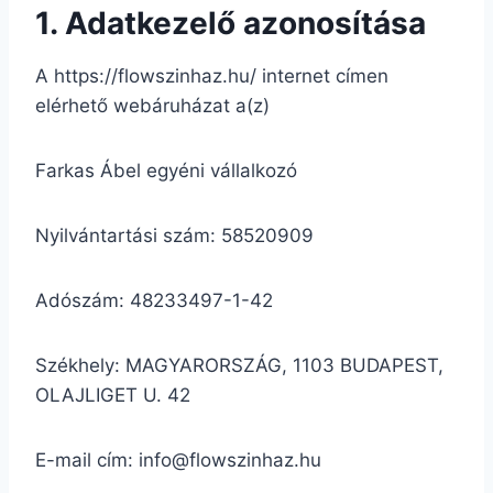
1. Adatkezelő azonosítása
A https://flowszinhaz.hu/ internet címen
elérhető webáruházat a(z)
Farkas Ábel egyéni vállalkozó
Nyilvántartási szám: 58520909
Adószám: 48233497-1-42
Székhely: MAGYARORSZÁG, 1103 BUDAPEST,
OLAJLIGET U. 42
E-mail cím: info@flowszinhaz.hu