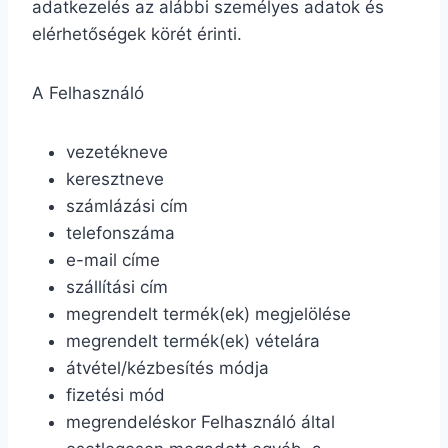
adatkezelés az alábbi személyes adatok és
elérhetőségek körét érinti.
A Felhasználó
vezetékneve
keresztneve
számlázási cím
telefonszáma
e-mail címe
szállítási cím
megrendelt termék(ek) megjelölése
megrendelt termék(ek) vételára
átvétel/kézbesítés módja
fizetési mód
megrendeléskor Felhasználó által