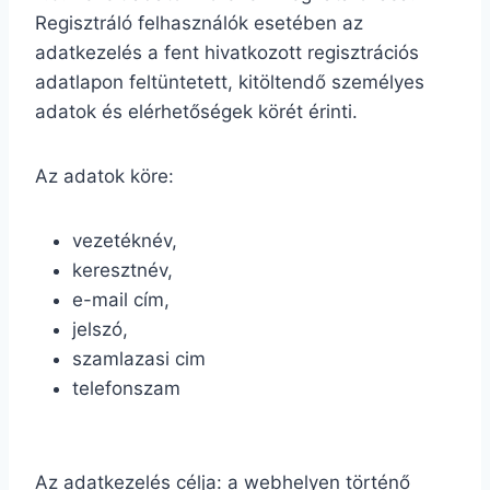
Regisztráló felhasználók esetében az
adatkezelés a fent hivatkozott regisztrációs
adatlapon feltüntetett, kitöltendő személyes
adatok és elérhetőségek körét érinti.
Az adatok köre:
vezetéknév,
keresztnév,
e-mail cím,
jelszó,
szamlazasi cim
telefonszam
Az adatkezelés célja: a webhelyen történő