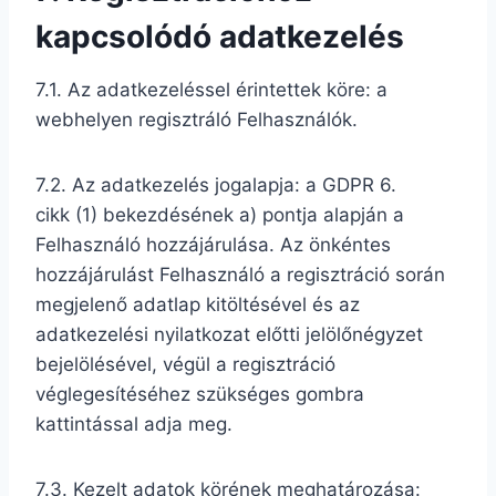
kapcsolódó adatkezelés
7.1. Az adatkezeléssel érintettek köre: a
webhelyen regisztráló Felhasználók.
7.2. Az adatkezelés jogalapja: a GDPR 6.
cikk (1) bekezdésének a) pontja alapján a
Felhasználó hozzájárulása. Az önkéntes
hozzájárulást Felhasználó a regisztráció során
megjelenő adatlap kitöltésével és az
adatkezelési nyilatkozat előtti jelölőnégyzet
bejelölésével, végül a regisztráció
véglegesítéséhez szükséges gombra
kattintással adja meg.
7.3. Kezelt adatok körének meghatározása: