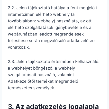
2.2. Jelen tájékoztató hatálya a fent megjelölt
internetcímen elérhető webhely (a
továbbiakban: webhely) használata, az ott
elérhető szolgáltatások igénybevétele és a
webáruházban leadott megrendelések
teljesítése során megvalósuló adatkezelésre
vonatkozik.
2.3. Jelen tájékoztató értelmében Felhasználó:
a webhelyet böngésző, a webhely
szolgáltatásait használó, valamint
Adatkezelőtől terméket megrendelő
természetes személyek.
3. Az adatkezelés jogalapja