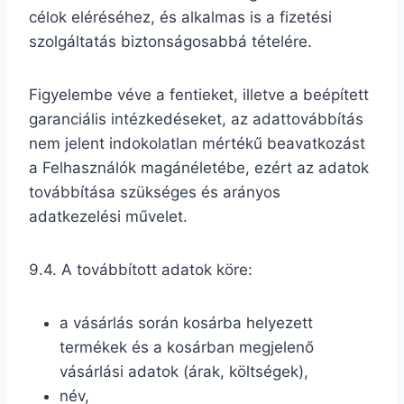
célok eléréséhez, és alkalmas is a fizetési
szolgáltatás biztonságosabbá tételére.
Figyelembe véve a fentieket, illetve a beépített
garanciális intézkedéseket, az adattovábbítás
nem jelent indokolatlan mértékű beavatkozást
a Felhasználók magánéletébe, ezért az adatok
továbbítása szükséges és arányos
adatkezelési művelet.
9.4. A továbbított adatok köre:
a vásárlás során kosárba helyezett
termékek és a kosárban megjelenő
vásárlási adatok (árak, költségek),
név,