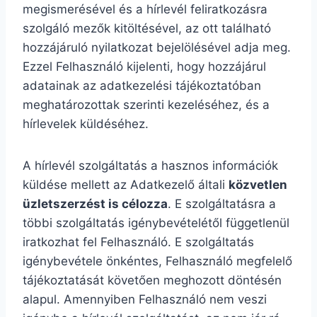
megismerésével és a hírlevél feliratkozásra
szolgáló mezők kitöltésével, az ott található
hozzájáruló nyilatkozat bejelölésével adja meg.
Ezzel Felhasználó kijelenti, hogy hozzájárul
adatainak az adatkezelési tájékoztatóban
meghatározottak szerinti kezeléséhez, és a
hírlevelek küldéséhez.
A hírlevél szolgáltatás a hasznos információk
küldése mellett az Adatkezelő általi
közvetlen
üzletszerzést is célozza
. E szolgáltatásra a
többi szolgáltatás igénybevételétől függetlenül
iratkozhat fel Felhasználó. E szolgáltatás
igénybevétele önkéntes, Felhasználó megfelelő
tájékoztatását követően meghozott döntésén
alapul. Amennyiben Felhasználó nem veszi