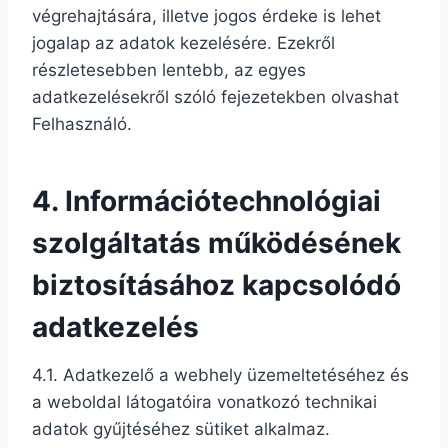
végrehajtására, illetve jogos érdeke is lehet
jogalap az adatok kezelésére. Ezekről
részletesebben lentebb, az egyes
adatkezelésekről szóló fejezetekben olvashat
Felhasználó.
4. Információtechnológiai
szolgáltatás működésének
biztosításához kapcsolódó
adatkezelés
4.1. Adatkezelő a webhely üzemeltetéséhez és
a weboldal látogatóira vonatkozó technikai
adatok gyűjtéséhez sütiket alkalmaz.