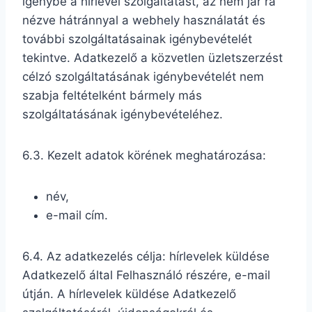
igénybe a hírlevél szolgáltatást, az nem jár rá
nézve hátránnyal a webhely használatát és
további szolgáltatásainak igénybevételét
tekintve. Adatkezelő a közvetlen üzletszerzést
célzó szolgáltatásának igénybevételét nem
szabja feltételként bármely más
szolgáltatásának igénybevételéhez.
6.3. Kezelt adatok körének meghatározása:
név,
e-mail cím.
6.4. Az adatkezelés célja: hírlevelek küldése
Adatkezelő által Felhasználó részére, e-mail
útján. A hírlevelek küldése Adatkezelő